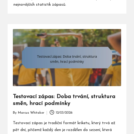
nejnovějších statistik zápasů.
Testovací zápas: Doba trvání, struktura
směn, hrací podmínky
By
Marcus Whitaker
12/03/2026
Posted
by
Testovací zápas je tradiční formát kriketu, který trvá až
pět dní, přičemž každý den je rozdělen do sezení, která