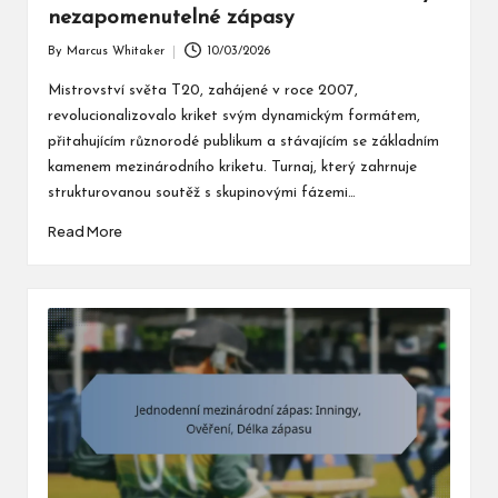
nezapomenutelné zápasy
By
Marcus Whitaker
10/03/2026
Posted
by
Mistrovství světa T20, zahájené v roce 2007,
revolucionalizovalo kriket svým dynamickým formátem,
přitahujícím různorodé publikum a stávajícím se základním
kamenem mezinárodního kriketu. Turnaj, který zahrnuje
strukturovanou soutěž s skupinovými fázemi…
Read More