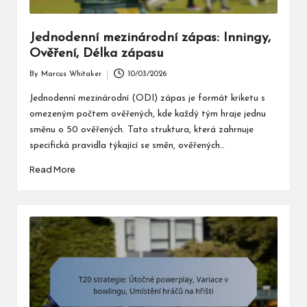
Jednodenní mezinárodní zápas: Inningy,
Ověření, Délka zápasu
By
Marcus Whitaker
10/03/2026
Posted
by
Jednodenní mezinárodní (ODI) zápas je formát kriketu s
omezeným počtem ověřených, kde každý tým hraje jednu
směnu o 50 ověřených. Tato struktura, která zahrnuje
specifická pravidla týkající se směn, ověřených…
Read More