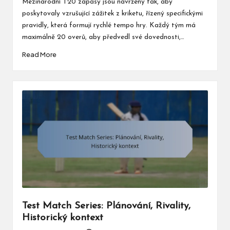
Mezinárodní T20 zápasy jsou navrženy tak, aby
poskytovaly vzrušující zážitek z kriketu, řízený specifickými
pravidly, která formují rychlé tempo hry. Každý tým má
maximálně 20 overů, aby předvedl své dovednosti,…
Read More
Test Match Series: Plánování, Rivality,
Historický kontext