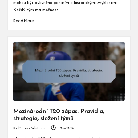
mohou být ovlivněna počasím a historickými zvyklostmi.
Každý tým má možnost…
Read More
Mezinárodní T20 zápas: Pravidla,
strategie, složení týmů
By
Marcus Whitaker
11/03/2026
Posted
by