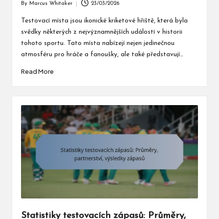
By
Marcus Whitaker
23/03/2026
Posted
by
Testovací místa jsou ikonické kriketové hřiště, která byla
svědky některých z nejvýznamnějších událostí v historii
tohoto sportu. Tato místa nabízejí nejen jedinečnou
atmosféru pro hráče a fanoušky, ale také představují…
Read More
Statistiky testovacích zápasů: Průměry,