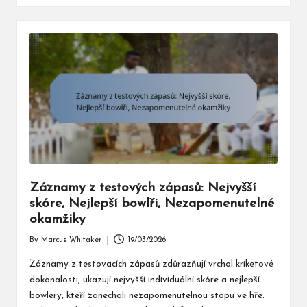
Záznamy z testových zápasů: Nejvyšší
skóre, Nejlepší bowlři, Nezapomenutelné
okamžiky
By
Marcus Whitaker
19/03/2026
Posted
by
Záznamy z testovacích zápasů zdůrazňují vrchol kriketové
dokonalosti, ukazují nejvyšší individuální skóre a nejlepší
bowlery, kteří zanechali nezapomenutelnou stopu ve hře.