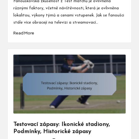
Fanouškovská zkušenost z Test matchů je ovlivněna
různými faktory, včetně návštěvnosti, která je ovlivněna
lokalitou, výkony týmů a cenami vstupenek. Jak se fanoušci
stále více obracejí na televizi a streamovací…
Read More
Testovací zápasy: Ikonické stadiony,
Podmínky, Historické zápasy