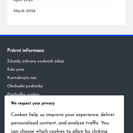
April 2026
March 2026
Právní informace
Zásady ochrany osobních údajů
Kdo jsme
Kontaktujte nás
Obchodní podmínky
Předvolby cookies
We respect your privacy
Kategorie
Cookies help us improve your experience, deliver
personalized content, and analyze traffic. You
Jednodenní mezinárodní zápasy
can choose which cookies to allow by clicking