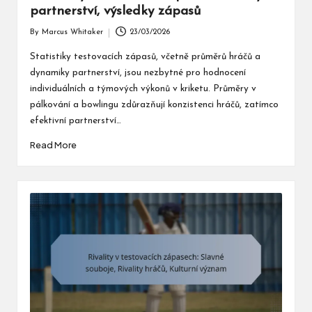
partnerství, výsledky zápasů
By
Marcus Whitaker
23/03/2026
Posted
by
Statistiky testovacích zápasů, včetně průměrů hráčů a
dynamiky partnerství, jsou nezbytné pro hodnocení
individuálních a týmových výkonů v kriketu. Průměry v
pálkování a bowlingu zdůrazňují konzistenci hráčů, zatímco
efektivní partnerství…
Read More