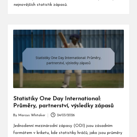
nejnovějších statistik zápasů.
Statistiky One Day International:
Průměry, partnerství, výsledky zápasů
By
Marcus Whitaker
24/03/2026
Posted
by
Jednodenní mezinárodní zápasy (ODI) jsou zásadním
formátem v kriketu, kde statistiky hráčů, jako jsou průměry