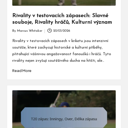
Rivality v testovacích zápasech: Slavné
souboje, Rivality hráčů, Kulturní význam
By
Marcus Whitaker
20/03/2026
Posted
by
Rivality v testovacích zápasech v kriketu jsou intenzivní
soutěže, které zachycují historické a kulturní příběhy,
přitahující vášnivou angažovanost fanoušků i hráčů. Tyto
rivality nejen zvyšují soutěživého ducha na hřišti, ale…
Read More