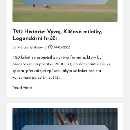
T20 Historie: Vývoj, Klíčové milníky,
Legendární hráči
By
Marcus Whitaker
19/03/2026
Posted
by
T20 kriket se proměnil z nového formátu, který byl
představen na počátku 2000. let, na dominantní sílu ve
sportu, přetvářející způsob, jakým se kriket hraje a
konzumuje po celém světě.…
Read More