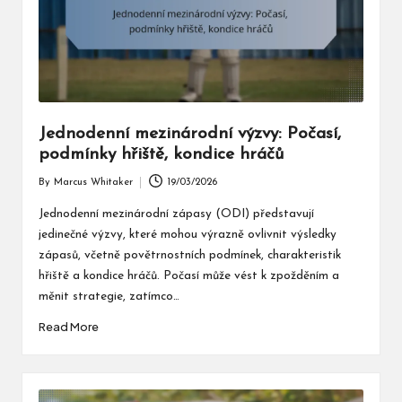
Jednodenní mezinárodní výzvy: Počasí,
podmínky hřiště, kondice hráčů
By
Marcus Whitaker
19/03/2026
Posted
by
Jednodenní mezinárodní zápasy (ODI) představují
jedinečné výzvy, které mohou výrazně ovlivnit výsledky
zápasů, včetně povětrnostních podmínek, charakteristik
hřiště a kondice hráčů. Počasí může vést k zpožděním a
měnit strategie, zatímco…
Read More