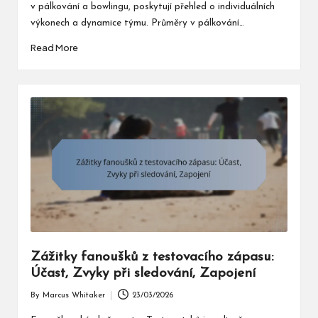
v pálkování a bowlingu, poskytují přehled o individuálních
výkonech a dynamice týmu. Průměry v pálkování…
Read More
Zážitky fanoušků z testovacího zápasu:
Účast, Zvyky při sledování, Zapojení
By
Marcus Whitaker
23/03/2026
Posted
by