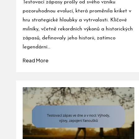
Testovací zápasy prošly od svého vzniku
pozoruhodnou evolucí, která proměnila kriket v
hru strategické hloubky a vytrvalosti. Klíčové
milníky, včetně rekordních výkonů a historických
zápasů, definovaly jeho historii, zatímco
legendární…
Read More