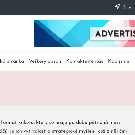
Subscr
ká stránka
Veškerý obsah
Kontaktujte nás
Kdo jsme
í formát kriketu, který se hraje po dobu pěti dnů mezi
, jejich vytrvalost a strategické myšlení, což z něj činí