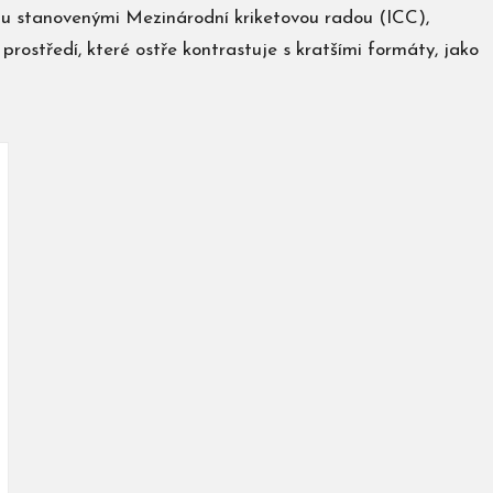
ketu stanovenými Mezinárodní kriketovou radou (ICC),
prostředí, které ostře kontrastuje s kratšími formáty, jako