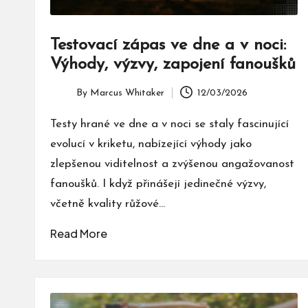
Testovací zápas ve dne a v noci:
Výhody, výzvy, zapojení fanoušků
By
Marcus Whitaker
12/03/2026
Posted
by
Testy hrané ve dne a v noci se staly fascinující
evolucí v kriketu, nabízející výhody jako
zlepšenou viditelnost a zvýšenou angažovanost
fanoušků. I když přinášejí jedinečné výzvy,
včetně kvality růžové…
Read More