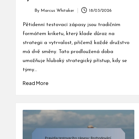
By
Marcus Whitaker
18/03/2026
Posted
by
Pětidenní testovací zápasy jsou tradičním
formátem kriketu, který klade důraz na
strategii a vytrvalost, přičemž každé družstvo
má dvě směny. Tato prodloužená doba
umožňuje hluboký strategický přístup, kdy se
týmy…
Read More