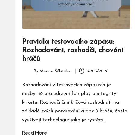
Pravidla testovacího zápasu:
Rozhodování, rozhodčí, chování
hráčů
By
Marcus Whitaker
16/03/2026
Posted
by
Rozhodování v testovacích zápasech je
nezbytné pro udržení fair play a integrity
kriketu. Rozhodčí činí klíčová rozhodnutí na
základě svých pozorování a apelů hráčů, často
využívají technologie jako je systém…
Read More