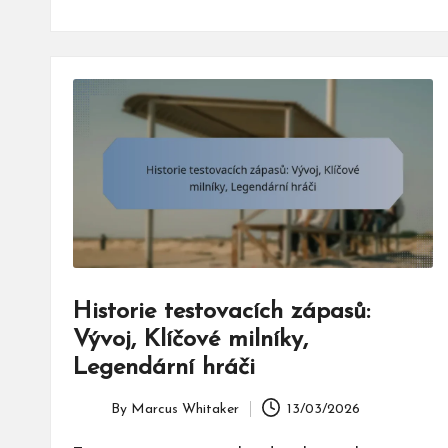
Historie testovacích zápasů:
Vývoj, Klíčové milníky,
Legendární hráči
By
Marcus Whitaker
13/03/2026
Posted
by