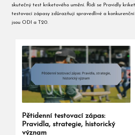
skutečný test kriketového umění. Řídí se Pravidly kri
testovací zápasy zdůrazňují spravedlivé a konkurenční 
jsou ODI a T20.
Pětidenní testovací zápas:
Pravidla, strategie, historický
význam