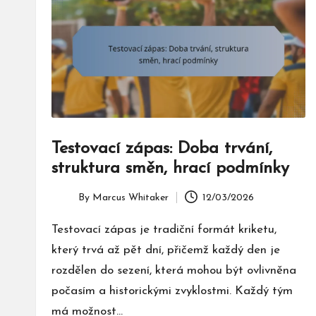
Testovací zápas: Doba trvání,
struktura směn, hrací podmínky
By
Marcus Whitaker
12/03/2026
Posted
by
Testovací zápas je tradiční formát kriketu,
který trvá až pět dní, přičemž každý den je
rozdělen do sezení, která mohou být ovlivněna
počasím a historickými zvyklostmi. Každý tým
má možnost…